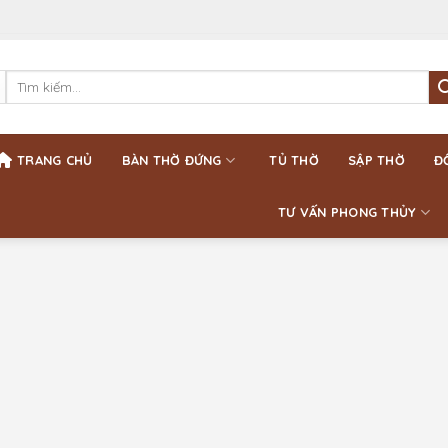
Tìm
kiếm:
TRANG CHỦ
BÀN THỜ ĐỨNG
TỦ THỜ
SẬP THỜ
Đ
TƯ VẤN PHONG THỦY