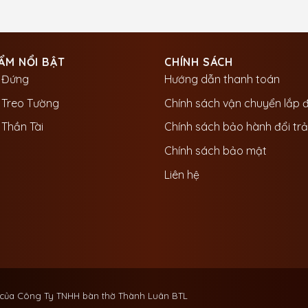
ẨM NỔI BẬT
CHÍNH SÁCH
 Đứng
Hướng dẫn thanh toán
 Treo Tường
Chính sách vận chuyển lắp 
Thần Tài
Chính sách bảo hành đổi trả
Chính sách bảo mật
Liên hệ
 của Công Ty TNHH bàn thờ Thành Luân BTL