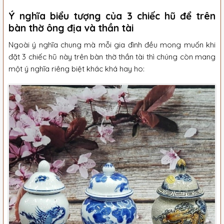
Ý nghĩa biểu tượng của 3 chiếc hũ để trên
bàn thờ ông địa và thần tài
Ngoài ý nghĩa chung mà mỗi gia đình đều mong muốn khi
đặt 3 chiếc hũ này trên bàn thờ thần tài thì chúng còn mang
một ý nghĩa riêng biệt khác khá hay ho: