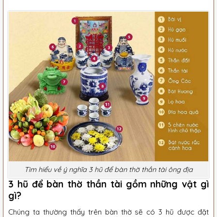
Tìm hiểu về ý nghĩa 3 hũ để bàn thờ thần tài ông địa
3 hũ để bàn thờ thần tài gồm những vật gì
gì?
Chúng ta thường thấy trên bàn thờ sẽ có 3 hũ được đặt