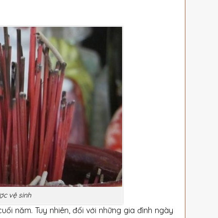
c vệ sinh
ối năm. Tuy nhiên, đối với những gia đình ngày