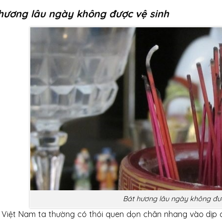
hương lâu ngày không được vệ sinh
Bát hương lâu ngày không đượ
 Việt Nam ta thường có thói quen dọn chân nhang vào dịp cu