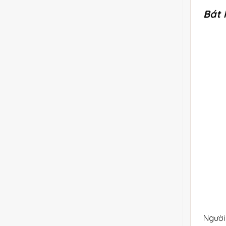
Bát 
Người