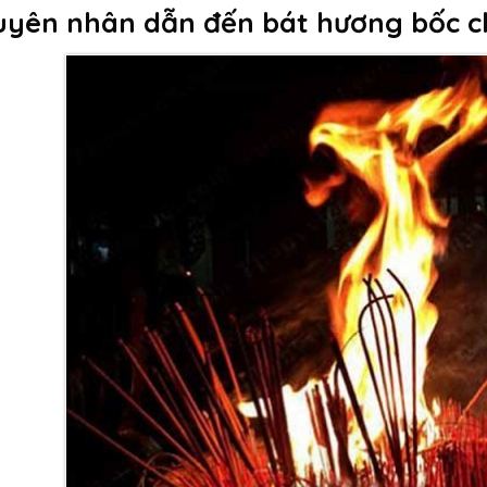
yên nhân dẫn đến bát hương bốc c