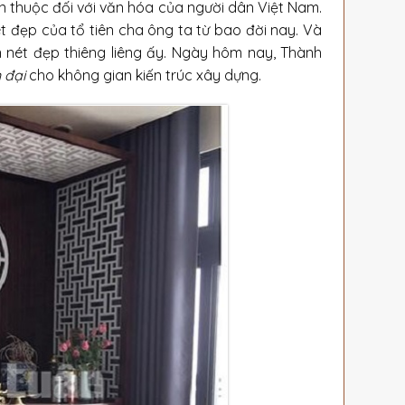
n thuộc đối với văn hóa của người dân Việt Nam.
t đẹp của tổ tiên cha ông ta từ bao đời nay. Và
 nét đẹp thiêng liêng ấy. Ngày hôm nay, Thành
 đại
cho không gian kiến trúc xây dựng.