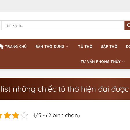
Tìm
kiếm:
TRANG CHỦ
BÀN THỜ ĐỨNG
TỦ THỜ
SẬP THỜ
Đ
TƯ VẤN PHONG THỦY
list những chiếc tủ thờ hiện đại được
4/5 - (2 bình chọn)