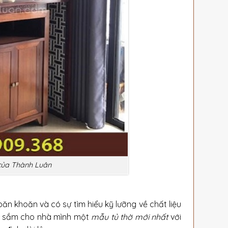
 của Thành Luân
ăn khoăn và có sự tìm hiểu kỹ lưỡng về chất liệu
n sắm cho nhà mình một
mẫu tủ thờ mới nhất
với