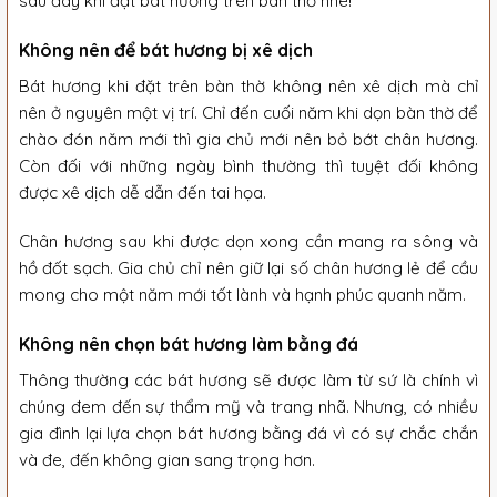
sau đây khi đặt bát hương trên bàn thờ nhé!
Không nên để bát hương bị xê dịch
Bát hương khi đặt trên bàn thờ không nên xê dịch mà chỉ
nên ở nguyên một vị trí. Chỉ đến cuối năm khi dọn bàn thờ để
chào đón năm mới thì gia chủ mới nên bỏ bớt chân hương.
Còn đối với những ngày bình thường thì tuyệt đối không
được xê dịch dễ dẫn đến tai họa.
Chân hương sau khi được dọn xong cần mang ra sông và
hồ đốt sạch. Gia chủ chỉ nên giữ lại số chân hương lẻ để cầu
mong cho một năm mới tốt lành và hạnh phúc quanh năm.
Không nên chọn bát hương làm bằng đá
Thông thường các bát hương sẽ được làm từ sứ là chính vì
chúng đem đến sự thẩm mỹ và trang nhã. Nhưng, có nhiều
gia đình lại lựa chọn bát hương bằng đá vì có sự chắc chắn
và đe, đến không gian sang trọng hơn.