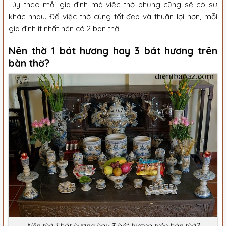
Tùy theo mỗi gia đình mà việc thờ phụng cũng sẽ có sự
khác nhau. Để việc thờ cúng tốt đẹp và thuận lợi hơn, mỗi
gia đình ít nhất nên có 2 ban thờ.
Nên thờ 1 bát hương hay 3 bát hương trên
bàn thờ?
Nên thờ 1 bát hương hay 3 bát hương trên bàn thờ?