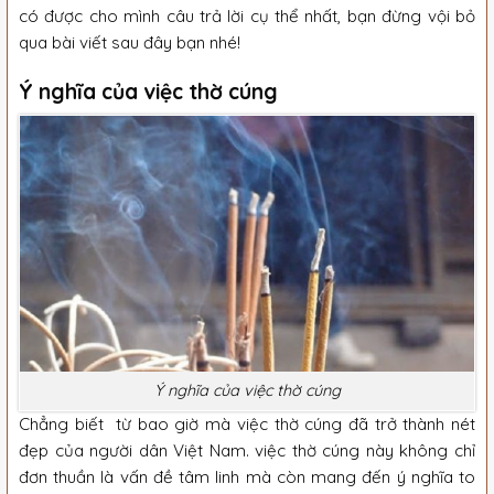
có được cho mình câu trả lời cụ thể nhất, bạn đừng vội bỏ
qua bài viết sau đây bạn nhé!
Ý nghĩa của việc thờ cúng
Ý nghĩa của việc thờ cúng
Chẳng biết từ bao giờ mà việc thờ cúng đã trở thành nét
đẹp của người dân Việt Nam. việc thờ cúng này không chỉ
đơn thuần là vấn đề tâm linh mà còn mang đến ý nghĩa to