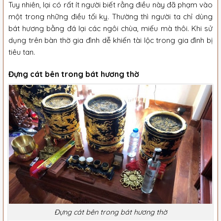
Tuy nhiên, lại có rất ít người biết rằng điều này đã phạm vào
một trong những điều tối kỵ. Thường thì người ta chỉ dùng
bát hương bằng đá lại các ngôi chùa, miếu mà thôi. Khi sử
dụng trên bàn thờ gia đình dễ khiến tài lộc trong gia đình bị
tiêu tan.
Đựng cát bên trong bát hương thờ
Đựng cát bên trong bát hương thờ