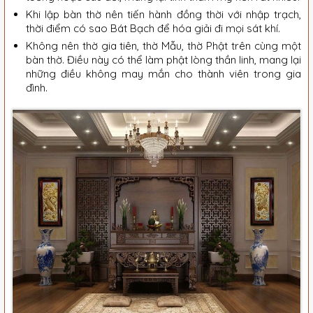
Khi lập bàn thờ nên tiến hành đồng thời với nhập trạch,
thời điểm có sao Bát Bạch để hóa giải đi mọi sát khí.
Không nên thờ gia tiên, thờ Mẫu, thờ Phật trên cùng một
bàn thờ. Điều này có thể làm phật lòng thần linh, mang lại
những điều không may mắn cho thành viên trong gia
đình.