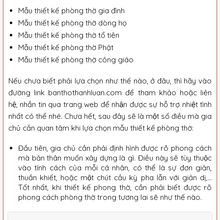
Mẫu thiết kế phòng thờ gia đình
Mẫu thiết kế phòng thờ dòng họ
Mẫu thiết kế phòng thờ tổ tiên
Mẫu thiết kế phòng thờ Phật
Mẫu thiết kế phòng thờ công giáo
Nếu chưa biết phải lựa chọn như thế nào, ở đâu, thì hãy vào
đường link banthothanhluan.com để tham khảo hoặc liên
hệ, nhắn tin qua trang web để nhận được sự hỗ trợ nhiệt tình
nhất có thể nhé. Chưa hết, sau đây sẽ là một số điều mà gia
chủ cần quan tâm khi lựa chọn mẫu thiết kế phòng thờ:
Đầu tiên, gia chủ cần phải định hình được rõ phong cách
mà bản thân muốn xây dựng là gì. Điều này sẽ tùy thuộc
vào tính cách của mỗi cá nhân, có thể là sự đơn giản,
thuần khiết, hoặc một chút cầu kỳ pha lẫn với giản dị,…
Tốt nhất, khi thiết kế phong thờ, cần phải biết được rõ
phong cách phòng thờ trong tương lai sẽ như thế nào.