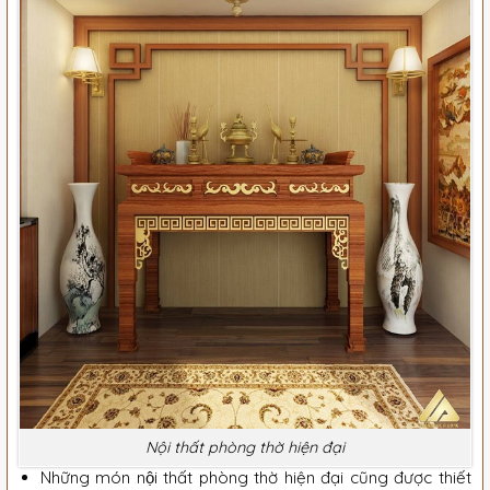
Nội thất phòng thờ hiện đại
Những món nội thất phòng thờ hiện đại cũng được thiết