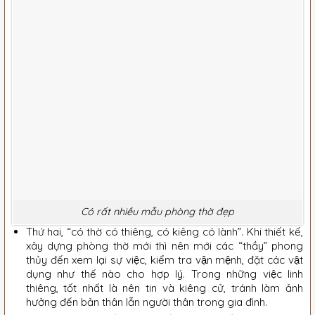
Có rất nhiều mẫu phòng thờ đẹp
Thứ hai, “có thờ có thiêng, có kiêng có lành”. Khi thiết kế,
xây dựng phòng thờ mới thì nên mới các “thầy” phong
thủy đến xem lại sự việc, kiểm tra vận mệnh, đặt các vật
dụng như thế nào cho hợp lý. Trong những việc linh
thiêng, tốt nhất là nên tin và kiêng cử, tránh làm ảnh
hưởng đến bản thân lẫn người thân trong gia đình.