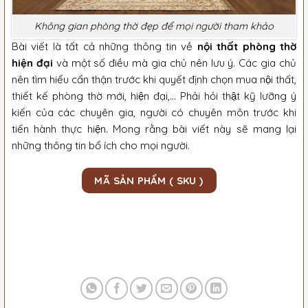
Không gian phòng thờ đẹp để mọi người tham khảo
Bài viết là tất cả những thông tin về
nội thất phòng thờ
hiện đại
và một số điều mà gia chủ nên lưu ý. Các gia chủ
nên tìm hiểu cẩn thận trước khi quyết định chọn mua nội thất,
thiết kế phòng thờ mới, hiện đại,… Phải hỏi thật kỹ lưỡng ý
kiến của các chuyên gia, người có chuyên môn trước khi
tiến hành thực hiện. Mong rằng bài viết này sẽ mang lại
những thông tin bổ ích cho mọi người.
MÃ SẢN PHẨM ( SKU )