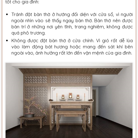
tốt cho gia đình:
Tránh đặt bàn thờ ở hướng đối diện với cửa sổ, vì người
ngoài nhìn vào sẽ thấy ngay bàn thờ. Bàn thờ nên được
bàn trí ở những nơi yên tĩnh, trang nghiêm, không được
quá phô trương.
Không được đặt bàn thờ ở cửa chính. Vì gió rất dễ lùa
vào làm động bát hương hoặc mang đến sát khí bên
ngoài vào, ảnh hưởng rất lớn đến vận mệnh của gia đình.