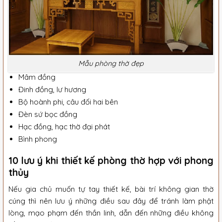
Mẫu phòng thờ đẹp
Mâm đồng
Đinh đồng, lư hương
Bộ hoành phi, câu đối hai bên
Đèn sứ bọc đồng
Hạc đồng, hạc thờ đại phát
Bình phong
10 lưu ý khi thiết kế phòng thờ hợp với phong
thủy
Nếu gia chủ muốn tự tay thiết kế, bài trí không gian thờ
cúng thì nên lưu ý những điều sau đây để tránh làm phật
lòng, mạo phạm đến thần linh, dẫn đến những điều không