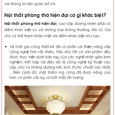
vài thông tin liên quan, bổ ích.
Nội thất phòng thờ hiện đại có gì khác biệt?
Nội thất phòng thờ hiện đại
, cao cấp đương nhiên phải có
điểm khác biệt so với những loại thông thường, đời cũ. Gia
chủ có thể tham khảo một vài điểm khác biệt như sau:
Về mặt gia công thiết kế đã có phần cải thiện, nâng cấp
công nghệ hơn rất nhiều. Hầu như tất cả sản phẩm đều
được thực hiện dưới bàn tay của các nghệ nhân giàu kinh
nghiệm. Kết hợp với điều đó là công nghệ kỹ thuật cao
cấp, cho ra những đường nét, kích thước chuẩn xác nhất,
… Bên cạnh đó, mặt thẩm mỹ cũng đã được nâng cao
hơn, có phần cầu kỳ và bắt mắt, ấn tượng.