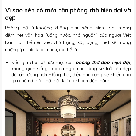
Vì sao nên có một căn phòng thờ hiện đại và
đẹp
Phòng thờ là khoảng không gian sống, sinh hoạt mang
đậm nét văn hóa “uống nước, nhớ nguồn” của người Việt
Nam ta. Thế nên việc chú trọng, xây dựng, thiết kế mang
những ý nghĩa khác nhau, cụ thể là:
Nếu gia chủ sở hữu một căn
phòng thờ đẹp hiện đại
,
không gian sống của cả ngôi nhà cũng sẽ trở nên đẹp
đẽ, ấn tượng hơn. Đồng thời, điều này cũng sẽ khiến cho
gia chủ nở mày, nở mặt khi có khách đến thăm.