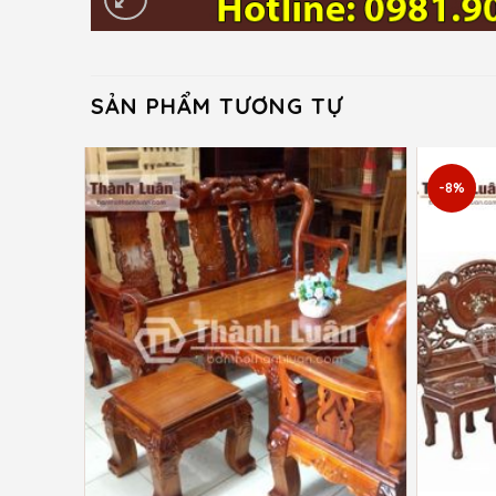
SẢN PHẨM TƯƠNG TỰ
-8%