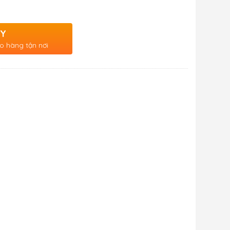
AY
o hàng tận nơi