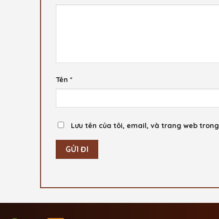
Tên
*
Lưu tên của tôi, email, và trang web trong 