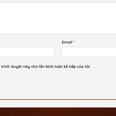
Email
*
trình duyệt này cho lần bình luận kế tiếp của tôi.