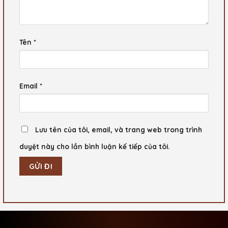
Tên
*
Email
*
Lưu tên của tôi, email, và trang web trong trình
duyệt này cho lần bình luận kế tiếp của tôi.