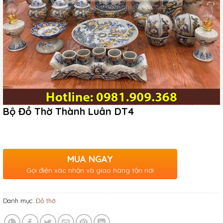
Bộ Đồ Thờ Thành Luân DT4
MUA NGAY
Gọi điện xác nhận và giao hàng tận nơi
Danh mục:
Đồ thờ