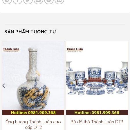
SẢN PHẨM TƯƠNG TỰ
Ồng hương Thành Luân cao
Bộ đồ thờ Thành Luân DT3
cấp DT2