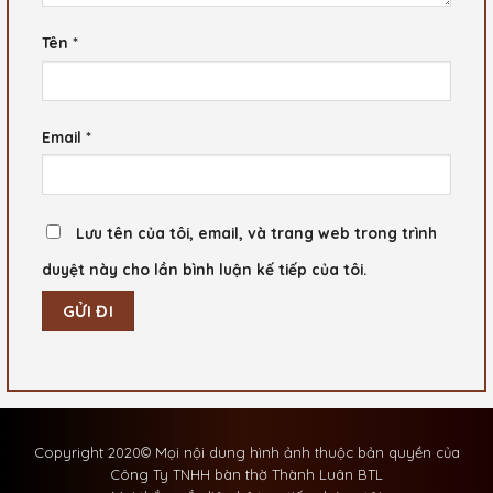
Tên
*
Email
*
Lưu tên của tôi, email, và trang web trong trình
duyệt này cho lần bình luận kế tiếp của tôi.
Copyright 2020© Mọi nội dung hình ảnh thuộc bản quyền của
Công Ty TNHH bàn thờ Thành Luân BTL