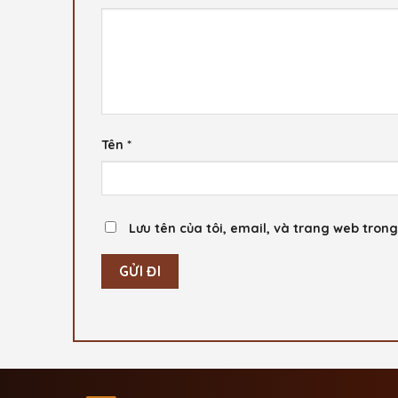
Tên
*
Lưu tên của tôi, email, và trang web trong 