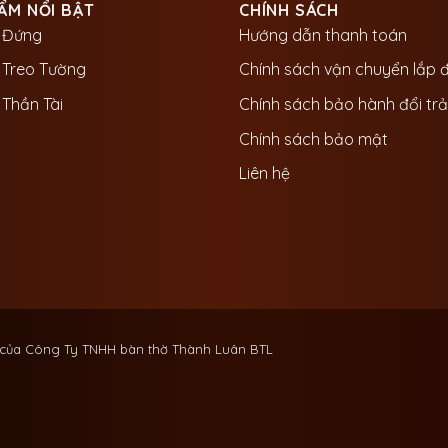
ẨM NỔI BẬT
CHÍNH SÁCH
 Đứng
Hướng dẫn thanh toán
 Treo Tường
Chính sách vận chuyển lắp 
Thần Tài
Chính sách bảo hành đổi trả
Chính sách bảo mật
Liên hệ
 của Công Ty TNHH bàn thờ Thành Luân BTL