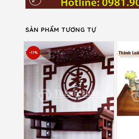
SẢN PHẨM TƯƠNG TỰ
-17%