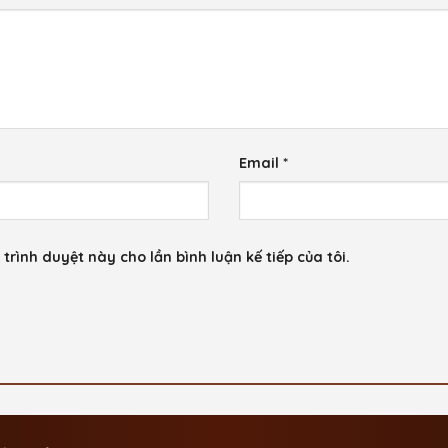
Email
*
trình duyệt này cho lần bình luận kế tiếp của tôi.