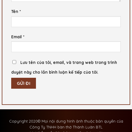
Tên
*
Email
*
Lưu tên của tôi, email, và trang web trong trình
duyệt này cho lần bình luận kế tiếp của tôi.
Copyright 2020© Mọi nội dung hình ảnh thuộc bản quyền của
Công Ty TNHH bàn thờ Thành Luân BTL