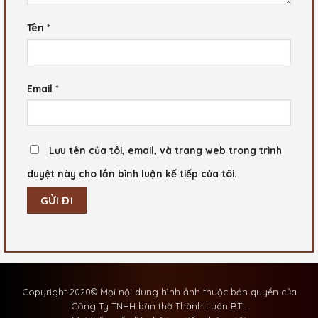
Tên
*
Email
*
Lưu tên của tôi, email, và trang web trong trình
duyệt này cho lần bình luận kế tiếp của tôi.
Copyright 2020© Mọi nội dung hình ảnh thuộc bản quyền của
Công Ty TNHH bàn thờ Thành Luân BTL